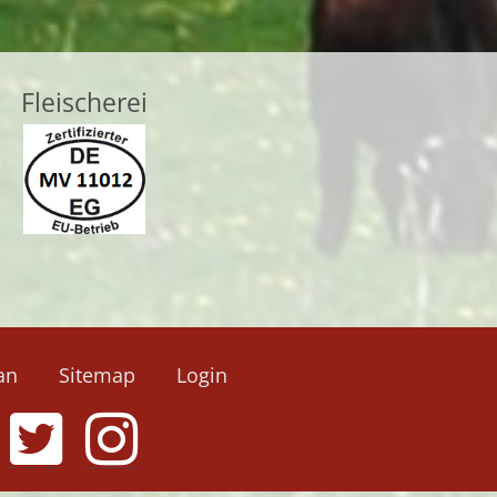
Fleischerei
an
Sitemap
Login