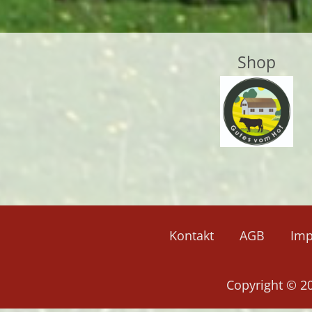
Shop
Kontakt
AGB
Im
Copyright © 2