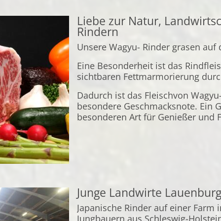
Liebe zur Natur, Landwirts
Rindern
Unsere Wagyu- Rinder grasen auf 
Eine Besonderheit ist das Rindflei
sichtbaren Fettmarmorierung durc
Dadurch ist das Fleischvon Wagyu- 
besondere Geschmacksnote. Ein G
besonderen Art für Genießer und 
Junge Landwirte Lauenburg
Japanische Rinder auf einer Farm i
Jungbauern aus Schleswig-Holstein