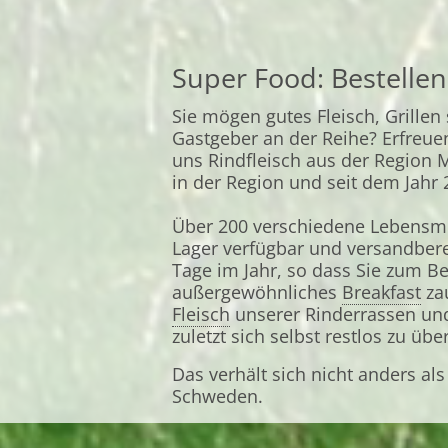
Super Food: Bestellen
Sie mögen gutes Fleisch, Grillen
Gastgeber an der Reihe? Erfreue
uns Rindfleisch aus der Region 
in der Region und seit dem Jahr 2
Über 200 verschiedene Lebensmi
Lager verfügbar und versandbere
Tage im Jahr, so dass Sie zum 
außergewöhnliches
Breakfast
za
Fleisch
unserer Rinderrassen und
zuletzt sich selbst restlos zu üb
Das verhält sich nicht anders al
Schweden.