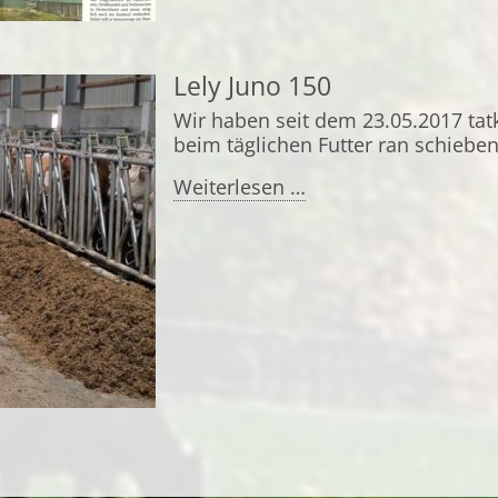
Lely Juno 150
Wir haben seit dem 23.05.2017 tatk
beim täglichen Futter ran schieben
Lely
Weiterlesen …
Juno
150