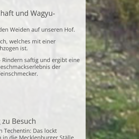
chaft und Wagyu-
den Weiden auf unseren Hof.
sch, welches mit einer
hzogen ist.
Rindern saftig und ergibt eine
eschmackserlebnis der
Feinschmecker.
 zu Besuch
n Techentin: Das lockt
 in die Mecklenburger Ställe.