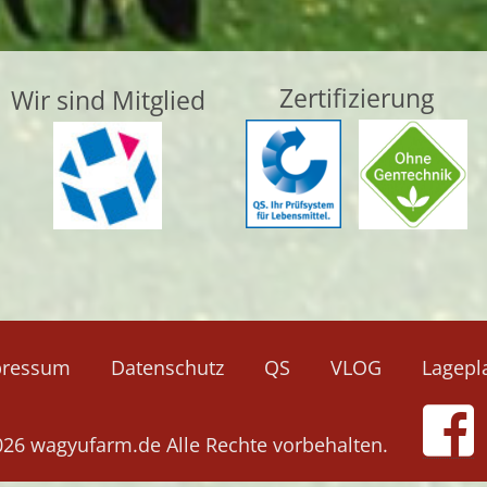
Zertifizierung
Wir sind Mitglied
Navigation
pressum
Datenschutz
QS
VLOG
Lagepl
überspringen
026 wagyufarm.de Alle Rechte vorbehalten.