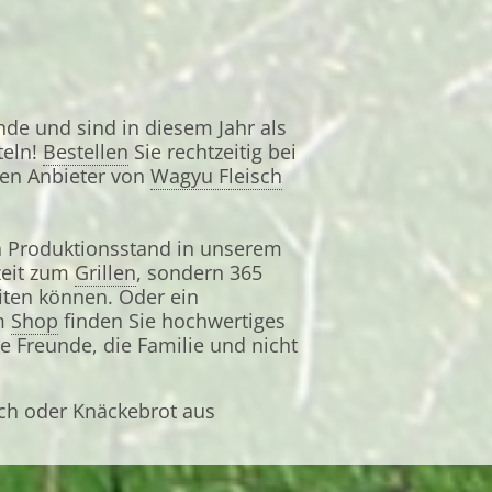
nde und sind in diesem Jahr als
teln!
Bestellen
Sie rechtzeitig bei
ten Anbieter von
Wagyu Fleisch
h Produktionsstand in unserem
zeit zum
Grillen
, sondern 365
ten können. Oder ein
em
Shop
finden Sie hochwertiges
 Freunde, die Familie und nicht
eich oder Knäckebrot aus