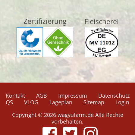
Zertifizierung
Fleischerei
Navigation
Kontakt
AGB
Impressum
Datenschutz
überspringen
QS
VLOG
Lageplan
Sitemap
Login
Copyright © 2026 wagyufarm.de Alle Rechte
vorbehalten.