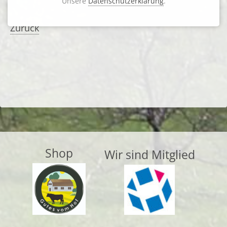
Unsere
Datenschutzerklärung
.
2. Termin...
Zurück
Shop
Wir sind Mitglied